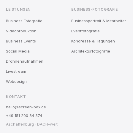
LEISTUNGEN
BUSINESS-FOTOGRAFIE
Business Fotografie
Businessportrait & Mitarbeiter
Videoproduktion
Eventfotografie
Business Events
Kongresse & Tagungen
Social Media
Architekturfotografie
Drohnenaufnahmen
Livestream
Webdesign
KONTAKT
hello@screen-box.de
+49 151 200 84 374
Aschaffenburg · DACH-weit