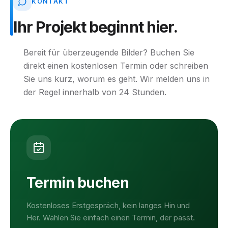
KONTAKT
Ihr
Projekt
beginnt
hier.
Bereit für überzeugende Bilder? Buchen Sie
direkt einen kostenlosen Termin oder schreiben
Sie uns kurz, worum es geht. Wir melden uns in
der Regel innerhalb von 24 Stunden.
Termin buchen
Kostenloses Erstgespräch, kein langes Hin und
Her. Wählen Sie einfach einen Termin, der passt.