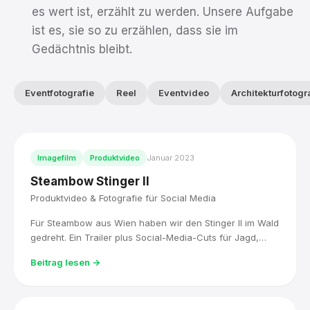
es wert ist, erzählt zu werden. Unsere Aufgabe
ist es, sie so zu erzählen, dass sie im
Gedächtnis bleibt.
Eventfotografie
Reel
Eventvideo
Architekturfotogr
Imagefilm
Produktvideo
Januar 2023
Steambow Stinger II
Produktvideo & Fotografie für Social Media
Für Steambow aus Wien haben wir den Stinger II im Wald
gedreht. Ein Trailer plus Social-Media-Cuts für Jagd,
Sport und Selbstverteidigung.
Beitrag lesen →