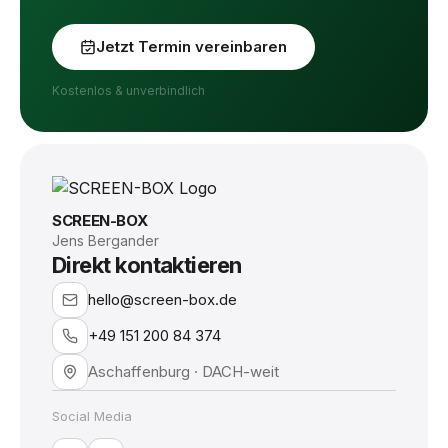
Jetzt Termin vereinbaren
Kostenlos & unverbindlich
SCREEN-BOX
Jens Bergander
Direkt kontaktieren
hello@screen-box.de
+49 151 200 84 374
Aschaffenburg · DACH-weit
Social Media