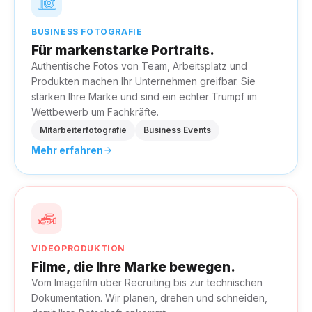
BUSINESS FOTOGRAFIE
Für markenstarke Portraits.
Authentische Fotos von Team, Arbeitsplatz und
Produkten machen Ihr Unternehmen greifbar. Sie
stärken Ihre Marke und sind ein echter Trumpf im
Wettbewerb um Fachkräfte.
Mitarbeiterfotografie
Business Events
Mehr erfahren
VIDEOPRODUKTION
Filme, die Ihre Marke bewegen.
Vom Imagefilm über Recruiting bis zur technischen
Dokumentation. Wir planen, drehen und schneiden,