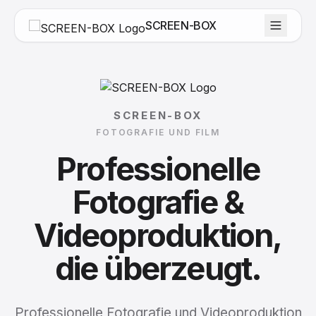
SCREEN-BOX
SCREEN-BOX
FOTOGRAFIE UND FILM
Professionelle
Fotografie
&
Videoproduktion,
die
überzeugt.
Professionelle Fotografie und Videoproduktion