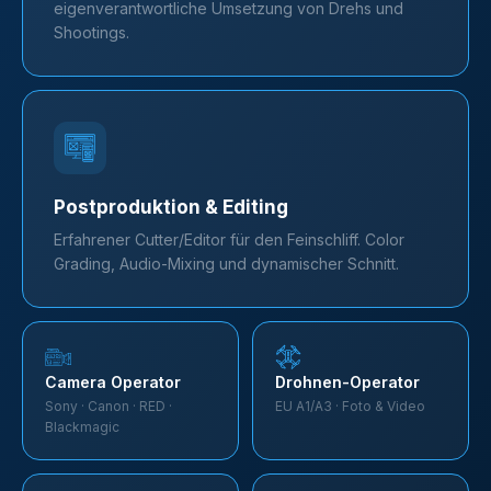
eigenverantwortliche Umsetzung von Drehs und
Shootings.
Postproduktion & Editing
Erfahrener Cutter/Editor für den Feinschliff. Color
Grading, Audio-Mixing und dynamischer Schnitt.
Camera Operator
Drohnen-Operator
Sony · Canon · RED ·
EU A1/A3 · Foto & Video
Blackmagic