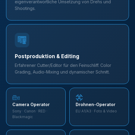
eigenverantwortliche Umsetzung von Drehs und
Shootings.
Postproduktion & Editing
Erfahrener Cutter/Editor für den Feinschliff. Color
Grading, Audio-Mixing und dynamischer Schnitt.
Camera Operator
Drohnen-Operator
Sony · Canon · RED ·
EU A1/A3 · Foto & Video
Blackmagic