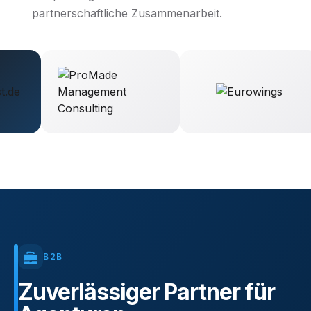
partnerschaftliche Zusammenarbeit.
B2B
Zuverlässiger
Partner
für