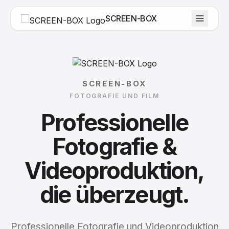
SCREEN-BOX
SCREEN-BOX
FOTOGRAFIE UND FILM
Professionelle
Fotografie
&
Videoproduktion,
die
überzeugt.
Professionelle Fotografie und Videoproduktion