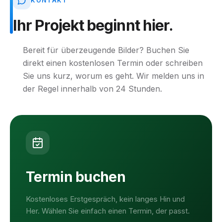
KONTAKT
Ihr
Projekt
beginnt
hier.
Bereit für überzeugende Bilder? Buchen Sie
direkt einen kostenlosen Termin oder schreiben
Sie uns kurz, worum es geht. Wir melden uns in
der Regel innerhalb von 24 Stunden.
Termin buchen
Kostenloses Erstgespräch, kein langes Hin und
Her. Wählen Sie einfach einen Termin, der passt.