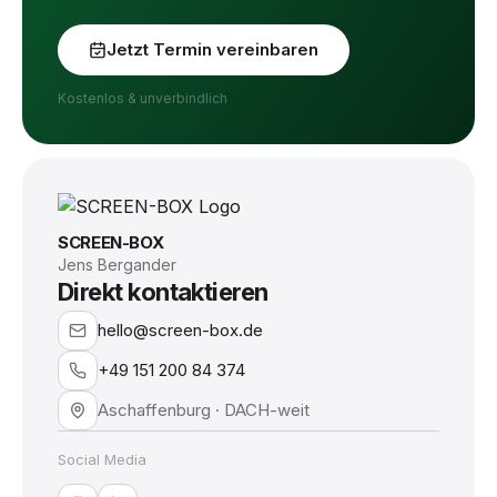
Jetzt Termin vereinbaren
Kostenlos & unverbindlich
SCREEN-BOX
Jens Bergander
Direkt kontaktieren
hello@screen-box.de
+49 151 200 84 374
Aschaffenburg · DACH-weit
Social Media