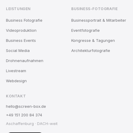
LEISTUNGEN
BUSINESS-FOTOGRAFIE
Business Fotografie
Businessportrait & Mitarbeiter
Videoproduktion
Eventfotografie
Business Events
Kongresse & Tagungen
Social Media
Architekturfotografie
Drohnenaufnahmen
Livestream
Webdesign
KONTAKT
hello@screen-box.de
+49 151 200 84 374
Aschaffenburg · DACH-weit