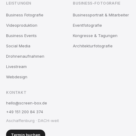
LEISTUNGEN
BUSINESS-FOTOGRAFIE
Business Fotografie
Businessportrait & Mitarbeiter
Videoproduktion
Eventfotografie
Business Events
Kongresse & Tagungen
Social Media
Architekturfotografie
Drohnenaufnahmen
Livestream
Webdesign
KONTAKT
hello@screen-box.de
+49 151 200 84 374
Aschaffenburg · DACH-weit
Termin buchen