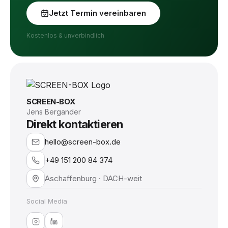
Jetzt Termin vereinbaren
Kostenlos & unverbindlich
SCREEN-BOX
Jens Bergander
Direkt kontaktieren
hello@screen-box.de
+49 151 200 84 374
Aschaffenburg · DACH-weit
Social Media