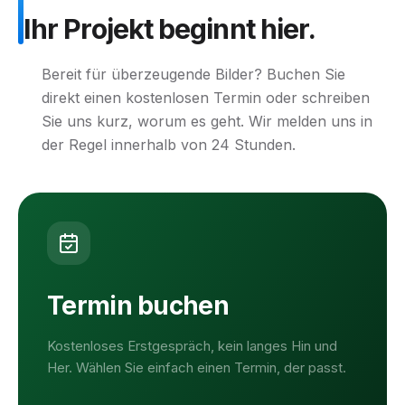
Ihr
Projekt
beginnt
hier.
Bereit für überzeugende Bilder? Buchen Sie
direkt einen kostenlosen Termin oder schreiben
Sie uns kurz, worum es geht. Wir melden uns in
der Regel innerhalb von 24 Stunden.
Termin buchen
Kostenloses Erstgespräch, kein langes Hin und
Her. Wählen Sie einfach einen Termin, der passt.