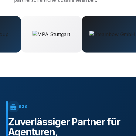
partnerschaftliche Zusammenarbeit.
B2B
Zuverlässiger
Partner
für
Agenturen,