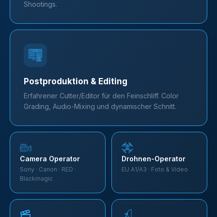
Shootings.
Postproduktion & Editing
Erfahrener Cutter/Editor für den Feinschliff. Color
Grading, Audio-Mixing und dynamischer Schnitt.
Camera Operator
Drohnen-Operator
Sony · Canon · RED ·
EU A1/A3 · Foto & Video
Blackmagic