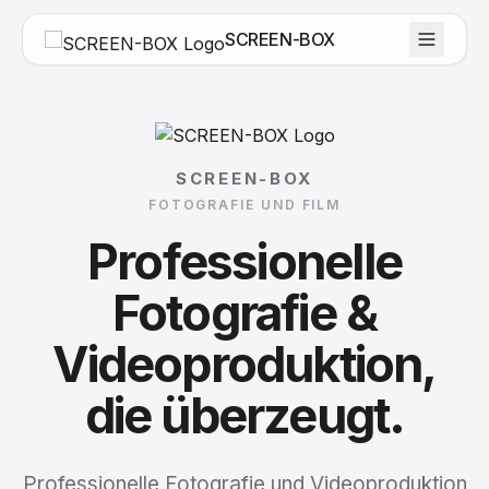
SCREEN-BOX
SCREEN-BOX
FOTOGRAFIE UND FILM
Professionelle
Fotografie
&
Videoproduktion,
die
überzeugt.
Professionelle Fotografie und Videoproduktion