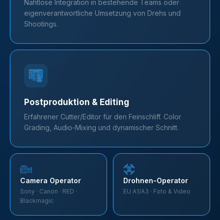
Nahtlose Integration in bestehende Teams oder
eigenverantwortliche Umsetzung von Drehs und
Shootings.
Postproduktion & Editing
Erfahrener Cutter/Editor für den Feinschliff. Color
Grading, Audio-Mixing und dynamischer Schnitt.
Camera Operator
Drohnen-Operator
Sony · Canon · RED ·
EU A1/A3 · Foto & Video
Blackmagic