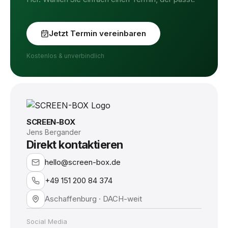
Jetzt Termin vereinbaren
Kostenlos & unverbindlich
SCREEN-BOX
Jens Bergander
Direkt kontaktieren
hello@screen-box.de
+49 151 200 84 374
Aschaffenburg · DACH-weit
Social Media