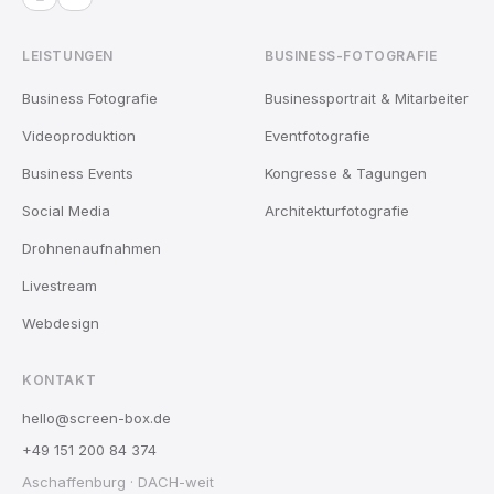
LEISTUNGEN
BUSINESS-FOTOGRAFIE
Business Fotografie
Businessportrait & Mitarbeiter
Videoproduktion
Eventfotografie
Business Events
Kongresse & Tagungen
Social Media
Architekturfotografie
Drohnenaufnahmen
Livestream
Webdesign
KONTAKT
hello@screen-box.de
+49 151 200 84 374
Aschaffenburg · DACH-weit