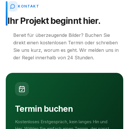
KONTAKT
Ihr
Projekt
beginnt
hier.
Bereit für überzeugende Bilder? Buchen Sie
direkt einen kostenlosen Termin oder schreiben
Sie uns kurz, worum es geht. Wir melden uns in
der Regel innerhalb von 24 Stunden.
Termin buchen
Kostenloses Erstgespräch, kein langes Hin und
Her. Wählen Sie einfach einen Termin, der passt.