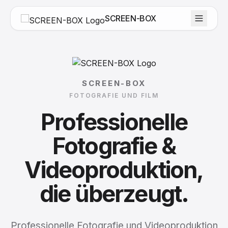
SCREEN-BOX
SCREEN-BOX
FOTOGRAFIE UND FILM
Professionelle
Fotografie
&
Videoproduktion,
die
überzeugt.
Professionelle Fotografie und Videoproduktion