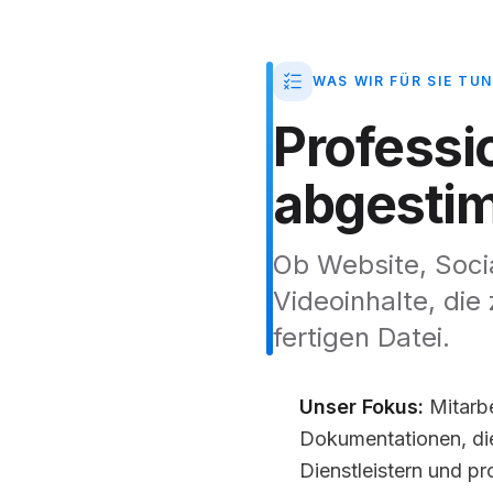
WAS WIR FÜR SIE TUN
Professi
abgesti
Ob Website, Socia
Videoinhalte, die
fertigen Datei.
Unser Fokus:
Mitarbe
Dokumentationen, di
Dienstleistern und p