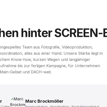
hen
hinter
SCREEN-
ngespieltes Team aus Fotografie, Videoproduktion,
ordination, alles aus einer Hand. Unsere Stärke liegt in
ischem Know-how, kurzen Wegen und langjähriger
Aufnahme bis zur fertigen Kampagne, für Unternehmen
-Main-Gebiet und DACH-weit.
r
Marc Brockmöller
 Cutter
Kommunikation · Koordination · Produktionsablauf