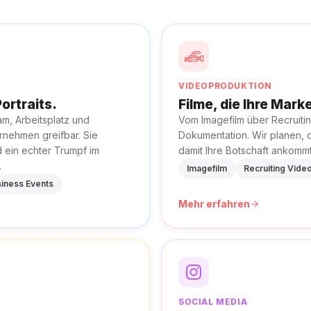
VIDEOPRODUKTION
ortraits.
Filme, die Ihre Mar
m, Arbeitsplatz und
Vom Imagefilm über Recruitin
rnehmen greifbar. Sie
Dokumentation. Wir planen, 
d ein echter Trumpf im
damit Ihre Botschaft ankommt
.
Imagefilm
Recruiting Vide
iness Events
Mehr erfahren
SOCIAL MEDIA