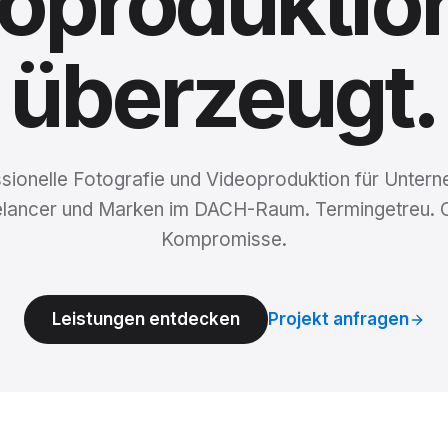
oproduktio
überzeugt.
sionelle Fotografie und Videoproduktion für Unter
elancer und Marken im DACH-Raum. Termingetreu. 
Kompromisse.
Leistungen entdecken
Projekt anfragen