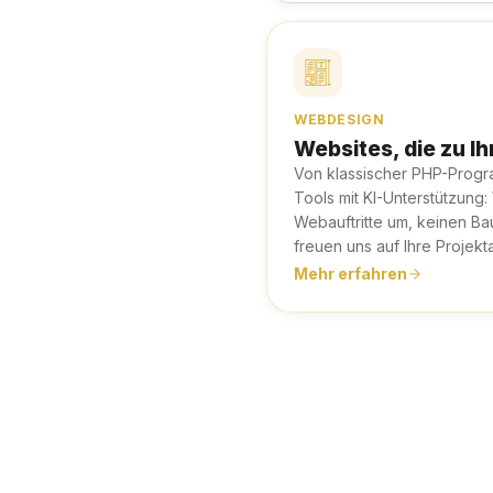
WEBDESIGN
Websites, die zu I
Von klassischer PHP-Prog
Tools mit KI-Unterstützung:
Webauftritte um, keinen Bau
freuen uns auf Ihre Projekt
Mehr erfahren