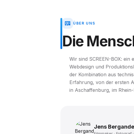
ÜBER UNS
Die
Mensc
Wir sind SCREEN-BOX: ein ei
Webdesign und Produktionsko
der Kombination aus techn
Erfahrung, von der ersten 
in Aschaffenburg, im Rhein
Jens Bergande
Filmmaker · Fotograf ·