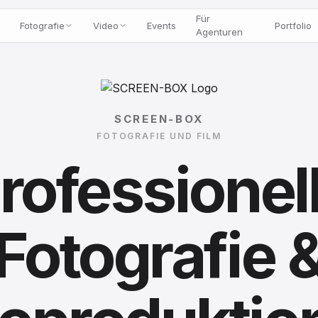
Für
Fotografie
Video
Events
Portfolio
Agenturen
SCREEN-BOX
FOTOGRAFIE UND FILM
rofessionel
Fotografie