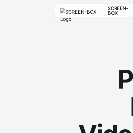
SCREEN-
BOX
P