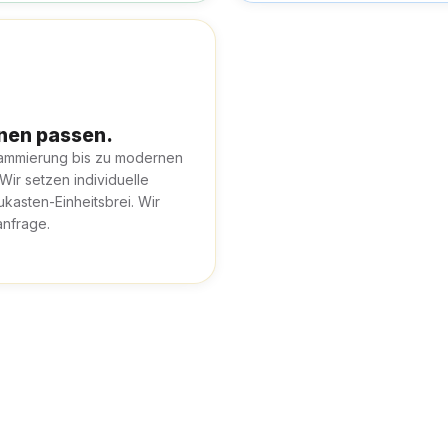
hnen passen.
rammierung bis zu modernen
 Wir setzen individuelle
kasten-Einheitsbrei. Wir
anfrage.