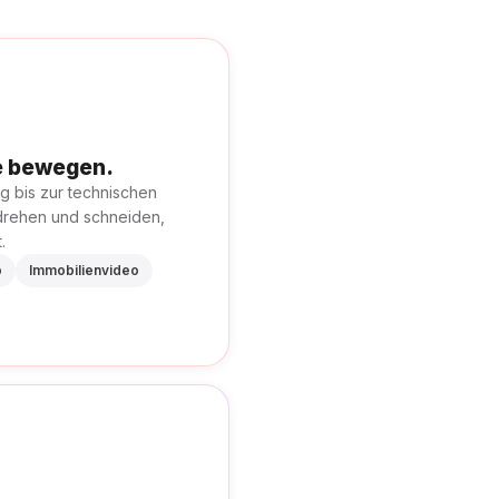
ke bewegen.
g bis zur technischen
drehen und schneiden,
.
o
Immobilienvideo