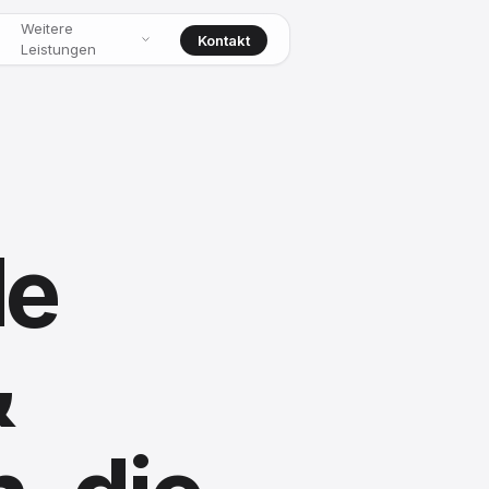
Weitere
Kontakt
Leistungen
le
&