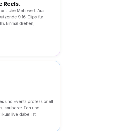
e Reels.
gentliche Mehrwert: Aus
utzende 9:16-Clips für
In. Einmal drehen,
s und Events professionell
s, sauberer Ton und
likum live dabei ist.