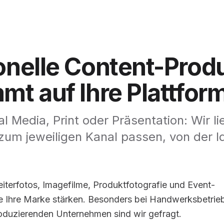
onelle
Content-Produ
mmt
auf
Ihre
Plattfor
l Media, Print oder Präsentation: Wir li
 zum jeweiligen Kanal passen, von der I
iterfotos, Imagefilme, Produktfotografie und Event-
e Ihre Marke stärken. Besonders bei Handwerksbetrie
roduzierenden Unternehmen sind wir gefragt.