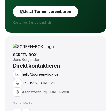
Jetzt Termin vereinbaren
Kostenlos & unverbindlich
SCREEN-BOX
Jens Bergander
Direkt kontaktieren
hello@screen-box.de
+49 151 200 84 374
Aschaffenburg · DACH-weit
Social Media