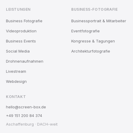
LEISTUNGEN
BUSINESS-FOTOGRAFIE
Business Fotografie
Businessportrait & Mitarbeiter
Videoproduktion
Eventfotografie
Business Events
Kongresse & Tagungen
Social Media
Architekturfotografie
Drohnenaufnahmen
Livestream
Webdesign
KONTAKT
hello@screen-box.de
+49 151 200 84 374
Aschaffenburg · DACH-weit