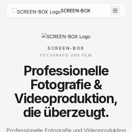
SCREEN-BOX
SCREEN-BOX
FOTOGRAFIE UND FILM
Professionelle
Fotografie
&
Videoproduktion,
die
überzeugt.
Professionelle Fotografie und Videoproduktion