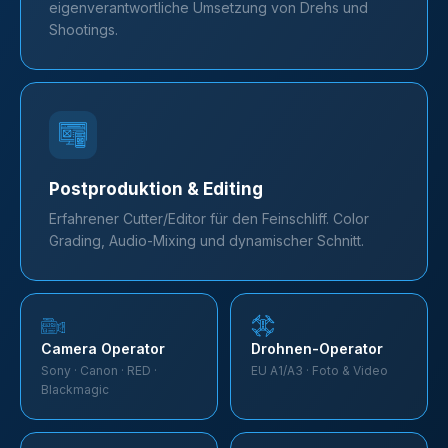
eigenverantwortliche Umsetzung von Drehs und
Shootings.
Postproduktion & Editing
Erfahrener Cutter/Editor für den Feinschliff. Color
Grading, Audio-Mixing und dynamischer Schnitt.
Camera Operator
Drohnen-Operator
Sony · Canon · RED ·
EU A1/A3 · Foto & Video
Blackmagic