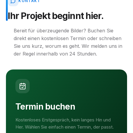
KONTAKT
Ihr
Projekt
beginnt
hier.
Bereit für überzeugende Bilder? Buchen Sie
direkt einen kostenlosen Termin oder schreiben
Sie uns kurz, worum es geht. Wir melden uns in
der Regel innerhalb von 24 Stunden.
Termin buchen
Kostenloses Erstgespräch, kein langes Hin und
Her. Wählen Sie einfach einen Termin, der passt.