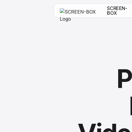
SCREEN-
BOX
P