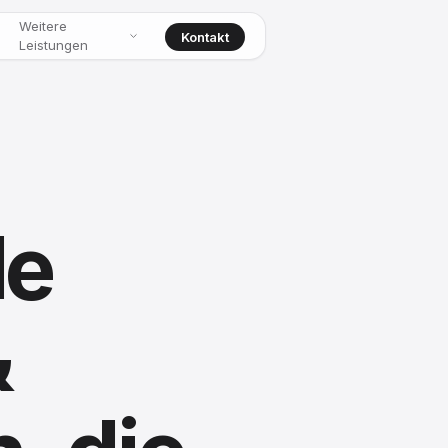
Weitere
Kontakt
Leistungen
le
&