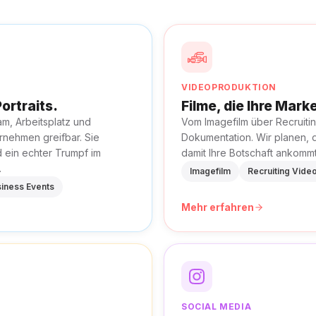
VIDEOPRODUKTION
ortraits.
Filme, die Ihre Mar
m, Arbeitsplatz und
Vom Imagefilm über Recruitin
rnehmen greifbar. Sie
Dokumentation. Wir planen, 
d ein echter Trumpf im
damit Ihre Botschaft ankommt
.
Imagefilm
Recruiting Vide
iness Events
Mehr erfahren
SOCIAL MEDIA