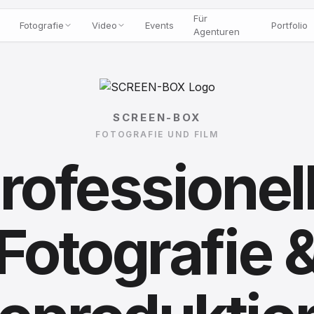
Für
Fotografie
Video
Events
Portfolio
Agenturen
SCREEN-BOX
FOTOGRAFIE UND FILM
rofessionel
Fotografie