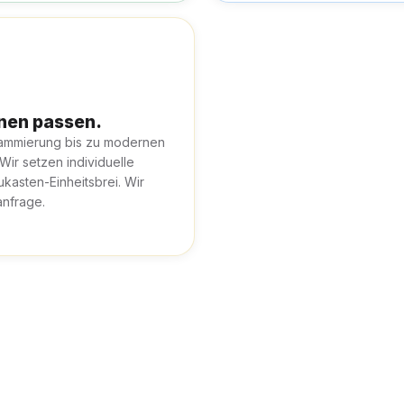
hnen passen.
rammierung bis zu modernen
 Wir setzen individuelle
kasten-Einheitsbrei. Wir
anfrage.