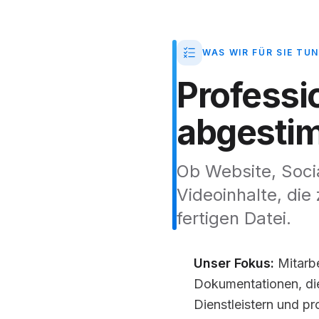
WAS WIR FÜR SIE TUN
Professi
abgesti
Ob Website, Socia
Videoinhalte, die
fertigen Datei.
Unser Fokus:
Mitarbe
Dokumentationen, di
Dienstleistern und p