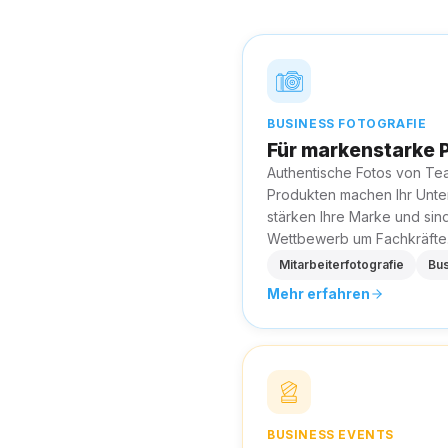
BUSINESS FOTOGRAFIE
Für markenstarke P
Authentische Fotos von Tea
Produkten machen Ihr Unte
stärken Ihre Marke und sin
Wettbewerb um Fachkräfte
Mitarbeiterfotografie
Bus
Mehr erfahren
BUSINESS EVENTS