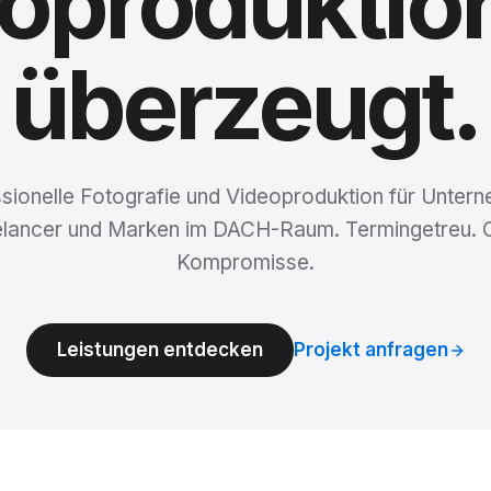
oproduktio
überzeugt.
sionelle Fotografie und Videoproduktion für Unter
elancer und Marken im DACH-Raum. Termingetreu. 
Kompromisse.
Leistungen entdecken
Projekt anfragen