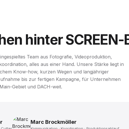
hen
hinter
SCREEN-
ngespieltes Team aus Fotografie, Videoproduktion,
ordination, alles aus einer Hand. Unsere Stärke liegt in
ischem Know-how, kurzen Wegen und langjähriger
Aufnahme bis zur fertigen Kampagne, für Unternehmen
-Main-Gebiet und DACH-weit.
r
Marc Brockmöller
 Cutter
Kommunikation · Koordination · Produktionsablauf