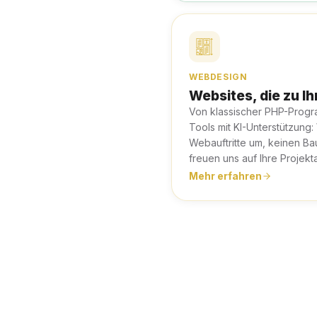
WEBDESIGN
Websites, die zu I
Von klassischer PHP-Prog
Tools mit KI-Unterstützung:
Webauftritte um, keinen Bau
freuen uns auf Ihre Projekt
Mehr erfahren