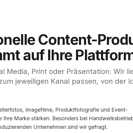
onelle
Content-Produ
mmt
auf
Ihre
Plattfor
l Media, Print oder Präsentation: Wir li
 zum jeweiligen Kanal passen, von der I
iterfotos, Imagefilme, Produktfotografie und Event-
e Ihre Marke stärken. Besonders bei Handwerksbetrie
roduzierenden Unternehmen sind wir gefragt.