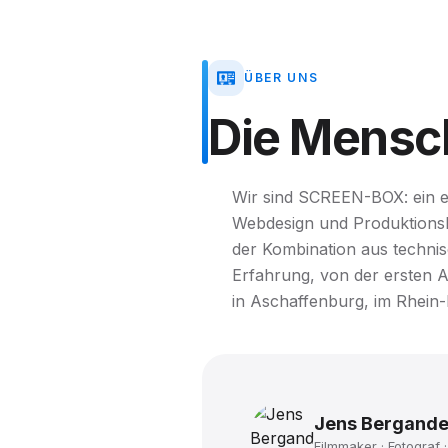
ÜBER UNS
Die
Mensc
Wir sind SCREEN-BOX: ein ei
Webdesign und Produktionsko
der Kombination aus techn
Erfahrung, von der ersten 
in Aschaffenburg, im Rhein
Jens Bergande
Filmmaker · Fotograf ·