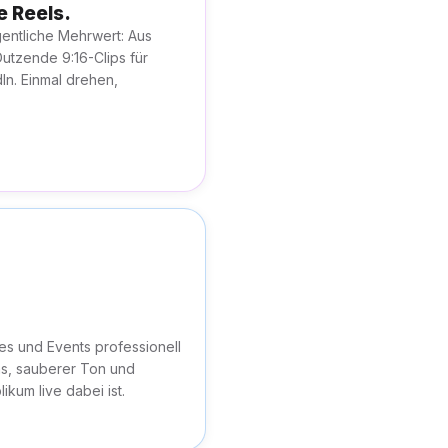
e Reels.
gentliche Mehrwert: Aus
utzende 9:16-Clips für
In. Einmal drehen,
s und Events professionell
s, sauberer Ton und
likum live dabei ist.