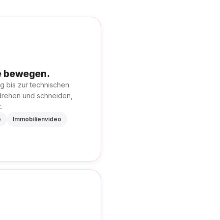
ke bewegen.
g bis zur technischen
drehen und schneiden,
.
o
Immobilienvideo