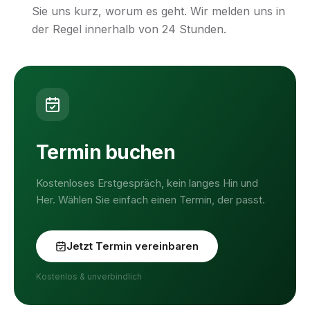
Sie uns kurz, worum es geht. Wir melden uns in
der Regel innerhalb von 24 Stunden.
Termin buchen
Kostenloses Erstgespräch, kein langes Hin und
Her. Wählen Sie einfach einen Termin, der passt.
Jetzt Termin vereinbaren
Kostenlos & unverbindlich