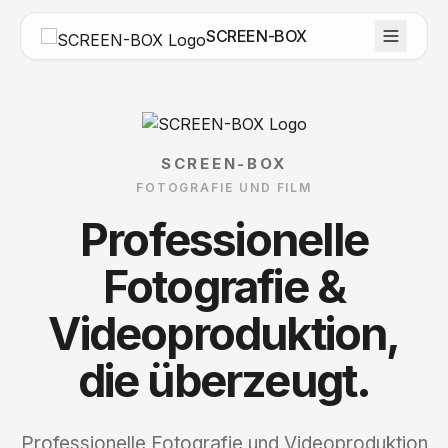
SCREEN-BOX
SCREEN-BOX
FOTOGRAFIE UND FILM
Professionelle
Fotografie
&
Videoproduktion,
die
überzeugt.
Professionelle Fotografie und Videoproduktion