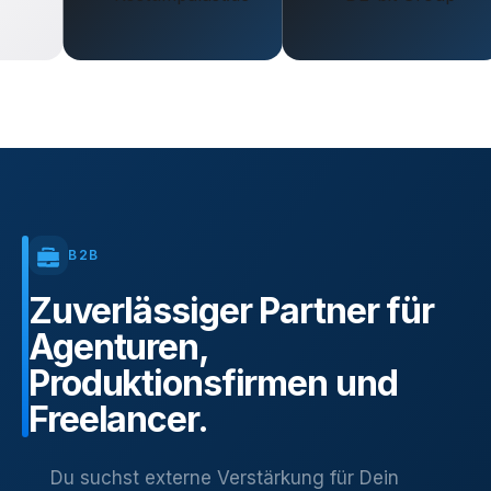
B2B
Zuverlässiger
Partner
für
Agenturen,
Produktionsfirmen
und
Freelancer.
Du suchst externe Verstärkung für Dein