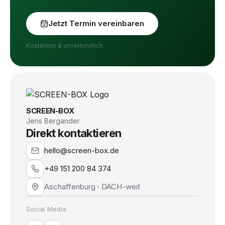
Jetzt Termin vereinbaren
Kostenlos & unverbindlich
SCREEN-BOX
Jens Bergander
Direkt kontaktieren
hello@screen-box.de
+49 151 200 84 374
Aschaffenburg · DACH-weit
Social Media