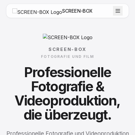
SCREEN-BOX
SCREEN-BOX
FOTOGRAFIE UND FILM
Professionelle
Fotografie
&
Videoproduktion,
die
überzeugt.
Professionelle Fotografie und Videoproduktion