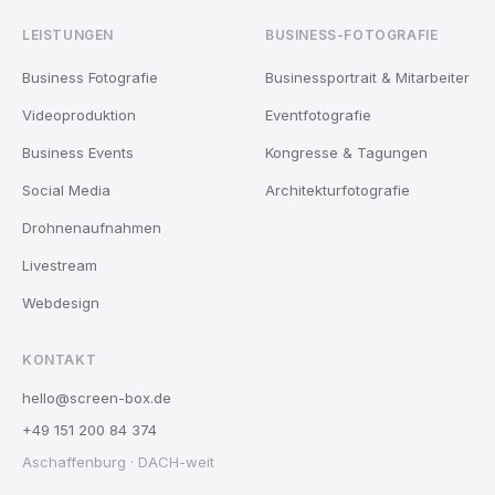
LEISTUNGEN
BUSINESS-FOTOGRAFIE
Business Fotografie
Businessportrait & Mitarbeiter
Videoproduktion
Eventfotografie
Business Events
Kongresse & Tagungen
Social Media
Architekturfotografie
Drohnenaufnahmen
Livestream
Webdesign
KONTAKT
hello@screen-box.de
+49 151 200 84 374
Aschaffenburg · DACH-weit