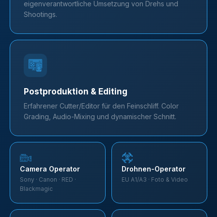
eigenverantwortliche Umsetzung von Drehs und
Shootings.
Postproduktion & Editing
Erfahrener Cutter/Editor für den Feinschliff. Color
Grading, Audio-Mixing und dynamischer Schnitt.
Camera Operator
Drohnen-Operator
Sony · Canon · RED ·
EU A1/A3 · Foto & Video
Blackmagic