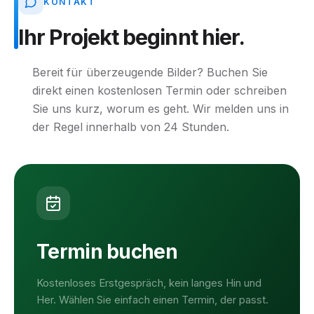
KONTAKT
Ihr
Projekt
beginnt
hier.
Bereit für überzeugende Bilder? Buchen Sie
direkt einen kostenlosen Termin oder schreiben
Sie uns kurz, worum es geht. Wir melden uns in
der Regel innerhalb von 24 Stunden.
Termin buchen
Kostenloses Erstgespräch, kein langes Hin und
Her. Wählen Sie einfach einen Termin, der passt.