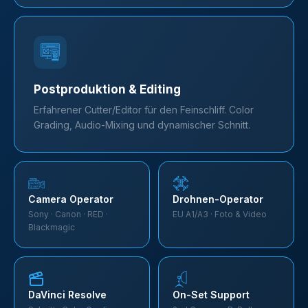
Postproduktion & Editing
Erfahrener Cutter/Editor für den Feinschliff. Color
Grading, Audio-Mixing und dynamischer Schnitt.
Camera Operator
Drohnen-Operator
Sony · Canon · RED ·
EU A1/A3 · Foto & Video
Blackmagic
DaVinci Resolve
On-Set Support