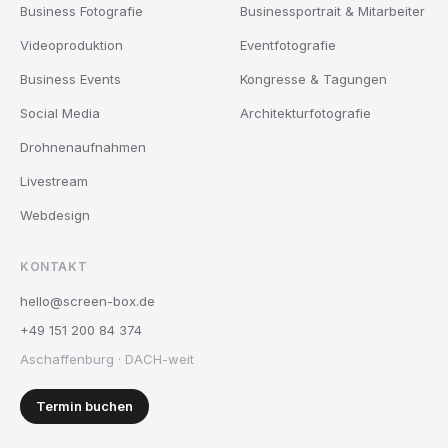
Business Fotografie
Businessportrait & Mitarbeiter
Videoproduktion
Eventfotografie
Business Events
Kongresse & Tagungen
Social Media
Architekturfotografie
Drohnenaufnahmen
Livestream
Webdesign
KONTAKT
hello@screen-box.de
+49 151 200 84 374
Aschaffenburg · DACH-weit
Termin buchen