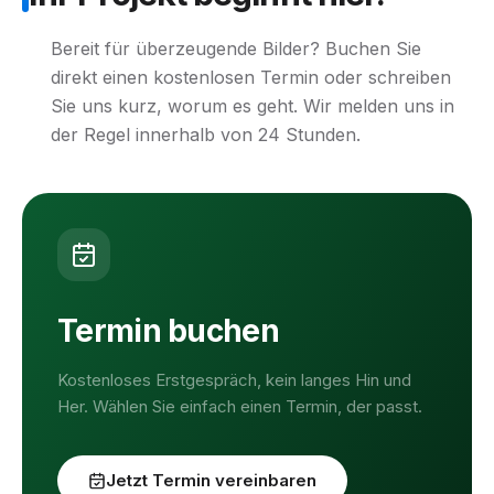
Bereit für überzeugende Bilder? Buchen Sie
direkt einen kostenlosen Termin oder schreiben
Sie uns kurz, worum es geht. Wir melden uns in
der Regel innerhalb von 24 Stunden.
Termin buchen
Kostenloses Erstgespräch, kein langes Hin und
Her. Wählen Sie einfach einen Termin, der passt.
Jetzt Termin vereinbaren