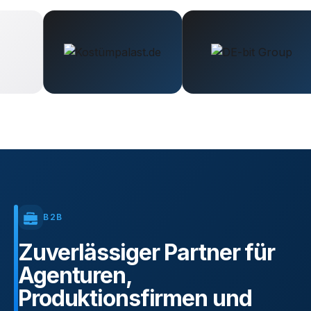
B2B
Zuverlässiger
Partner
für
Agenturen,
Produktionsfirmen
und