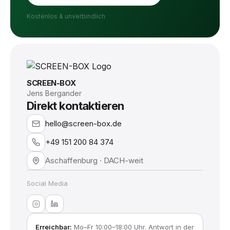
Kostenlos & unverbindlich
SCREEN-BOX
Jens Bergander
Direkt kontaktieren
hello@screen-box.de
+49 151 200 84 374
Aschaffenburg · DACH-weit
Social Media
Erreichbar:
Mo–Fr 10:00–18:00 Uhr. Antwort in der