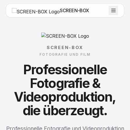
SCREEN-BOX
SCREEN-BOX
FOTOGRAFIE UND FILM
Professionelle
Fotografie
&
Videoproduktion,
die
überzeugt.
Professionelle Fotografie und Videoproduktion