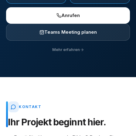
Anrufen
Teams Meeting planen
Mehr erfahren
KONTAKT
Ihr
Projekt
beginnt
hier.