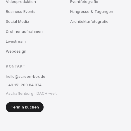
Videoproduktion
Eventfotografie
Business Events
Kongresse & Tagungen
Social Media
Architekturfotografie
Drohnenaufnahmen
Livestream
Webdesign
KONTAKT
hello@screen-box.de
+49 151 200 84 374
Aschaffenburg · DACH-weit
Termin buchen