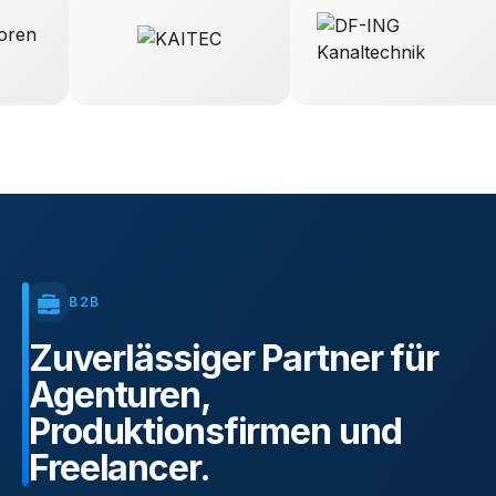
B2B
Zuverlässiger
Partner
für
Agenturen,
Produktionsfirmen
und
Freelancer.