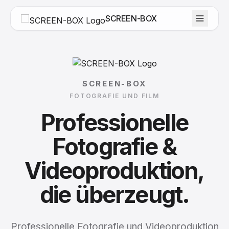
SCREEN-BOX
SCREEN-BOX
FOTOGRAFIE UND FILM
Professionelle
Fotografie
&
Videoproduktion,
die
überzeugt.
Professionelle Fotografie und Videoproduktion