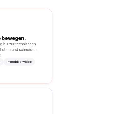
ke bewegen.
g bis zur technischen
drehen und schneiden,
.
o
Immobilienvideo