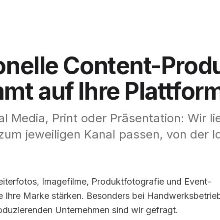
onelle
Content-Produ
mmt
auf
Ihre
Plattfor
l Media, Print oder Präsentation: Wir li
 zum jeweiligen Kanal passen, von der I
iterfotos, Imagefilme, Produktfotografie und Event-
e Ihre Marke stärken. Besonders bei Handwerksbetrie
roduzierenden Unternehmen sind wir gefragt.