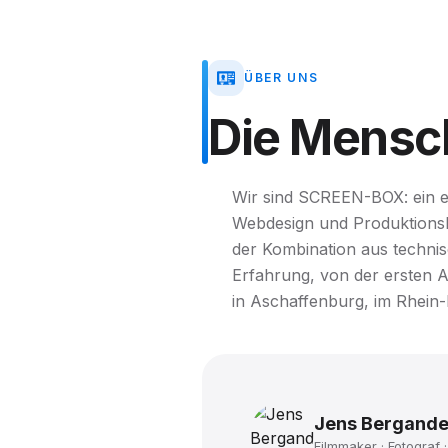
ÜBER UNS
Die
Mensc
Wir sind SCREEN-BOX: ein ei
Webdesign und Produktionsko
der Kombination aus techn
Erfahrung, von der ersten 
in Aschaffenburg, im Rhein
Jens Bergande
Filmmaker · Fotograf ·