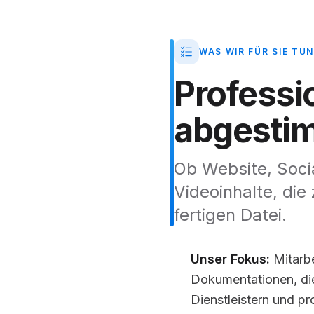
WAS WIR FÜR SIE TUN
Professi
abgesti
Ob Website, Socia
Videoinhalte, die
fertigen Datei.
Unser Fokus:
Mitarbe
Dokumentationen, di
Dienstleistern und p