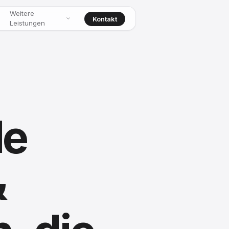
Weitere
Kontakt
Leistungen
le
&