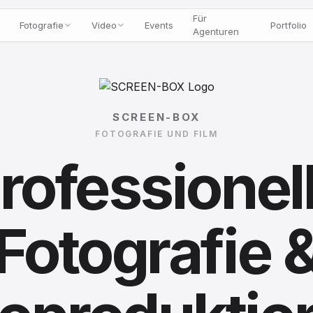
Für
Fotografie
Video
Events
Portfolio
Agenturen
SCREEN-BOX
FOTOGRAFIE UND FILM
rofessionel
Fotografie