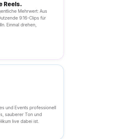
e Reels.
gentliche Mehrwert: Aus
utzende 9:16-Clips für
In. Einmal drehen,
s und Events professionell
s, sauberer Ton und
likum live dabei ist.