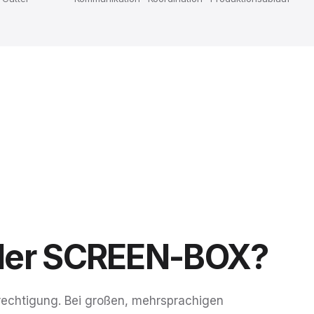
der
SCREEN-BOX?
echtigung. Bei großen, mehrsprachigen