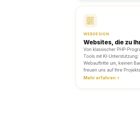
WEBDESIGN
Websites, die zu I
Von klassischer PHP-Prog
Tools mit KI-Unterstützung:
Webauftritte um, keinen Bau
freuen uns auf Ihre Projekt
Mehr erfahren