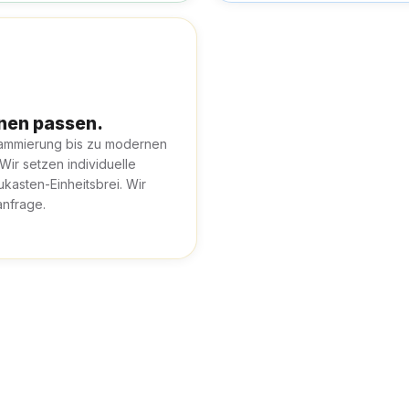
hnen passen.
rammierung bis zu modernen
 Wir setzen individuelle
kasten-Einheitsbrei. Wir
anfrage.