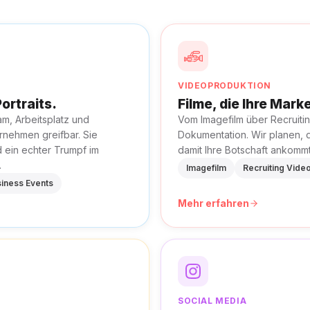
VIDEOPRODUKTION
ortraits.
Filme, die Ihre Mar
m, Arbeitsplatz und
Vom Imagefilm über Recruitin
rnehmen greifbar. Sie
Dokumentation. Wir planen, 
d ein echter Trumpf im
damit Ihre Botschaft ankommt
.
Imagefilm
Recruiting Vide
iness Events
Mehr erfahren
SOCIAL MEDIA