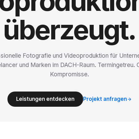
oproduktio
überzeugt.
sionelle Fotografie und Videoproduktion für Unter
elancer und Marken im DACH-Raum. Termingetreu. 
Kompromisse.
Leistungen entdecken
Projekt anfragen