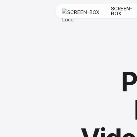
SCREEN-
BOX
P