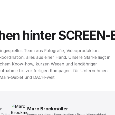
hen
hinter
SCREEN-
ngespieltes Team aus Fotografie, Videoproduktion,
ordination, alles aus einer Hand. Unsere Stärke liegt in
ischem Know-how, kurzen Wegen und langjähriger
Aufnahme bis zur fertigen Kampagne, für Unternehmen
-Main-Gebiet und DACH-weit.
r
Marc Brockmöller
 Cutter
Kommunikation · Koordination · Produktionsablauf