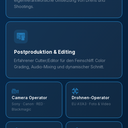
eigenverantwortliche Umsetzung von Drehs und
Shootings.
Postproduktion & Editing
Erfahrener Cutter/Editor für den Feinschliff. Color
Grading, Audio-Mixing und dynamischer Schnitt.
Camera Operator
Drohnen-Operator
Sony · Canon · RED ·
EU A1/A3 · Foto & Video
Blackmagic