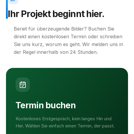
Ihr
Projekt
beginnt
hier.
Bereit für überzeugende Bilder? Buchen Sie
direkt einen kostenlosen Termin oder schreiben
Sie uns kurz, worum es geht. Wir melden uns in
der Regel innerhalb von 24 Stunden.
Termin buchen
Kostenloses Erstgespräch, kein langes Hin und
Her. Wählen Sie einfach einen Termin, der passt.