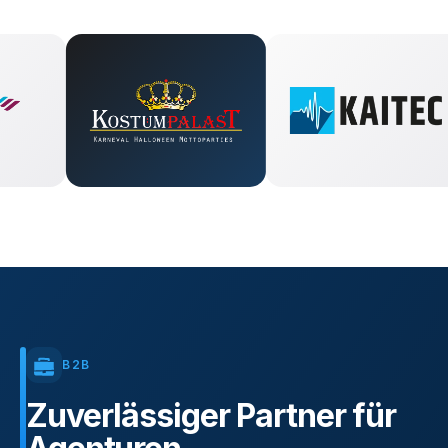
B2B
Zuverlässiger
Partner
für