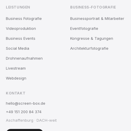
LEISTUNGEN
BUSINESS-FOTOGRAFIE
Business Fotografie
Businessportrait & Mitarbeiter
Videoproduktion
Eventfotografie
Business Events
Kongresse & Tagungen
Social Media
Architekturfotografie
Drohnenaufnahmen
Livestream
Webdesign
KONTAKT
hello@screen-box.de
+49 151 200 84 374
Aschaffenburg · DACH-weit