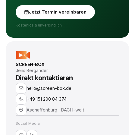
Jetzt Termin vereinbaren
Kostenlos & unverbindlich
SCREEN-BOX
Jens Bergander
Direkt kontaktieren
hello@screen-box.de
+49 151 200 84 374
Aschaffenburg · DACH-weit
Social Media