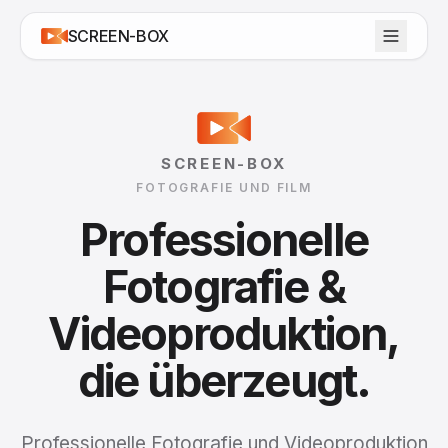
SCREEN-BOX
SCREEN-BOX
FOTOGRAFIE UND FILM
Professionelle
Fotografie
&
Videoproduktion,
die
überzeugt.
Professionelle Fotografie und Videoproduktion