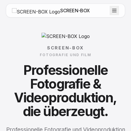
SCREEN-BOX
SCREEN-BOX
FOTOGRAFIE UND FILM
Professionelle
Fotografie
&
Videoproduktion,
die
überzeugt.
Professionelle Fotografie und Videoproduktion