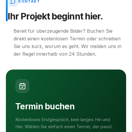
KONTAKT
Ihr
Projekt
beginnt
hier.
Bereit für überzeugende Bilder? Buchen Sie
direkt einen kostenlosen Termin oder schreiben
Sie uns kurz, worum es geht. Wir melden uns in
der Regel innerhalb von 24 Stunden.
Termin buchen
Kostenloses Erstgespräch, kein langes Hin und
Her. Wählen Sie einfach einen Termin, der passt.