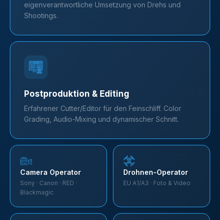
eigenverantwortliche Umsetzung von Drehs und
Shootings.
Postproduktion & Editing
Erfahrener Cutter/Editor für den Feinschliff. Color
Grading, Audio-Mixing und dynamischer Schnitt.
Camera Operator
Drohnen-Operator
Sony · Canon · RED ·
EU A1/A3 · Foto & Video
Blackmagic