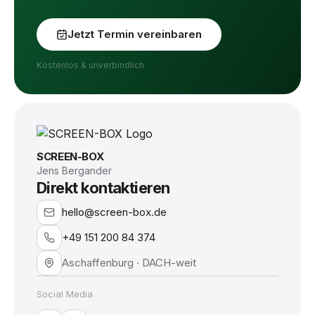
Jetzt Termin vereinbaren
Kostenlos & unverbindlich
SCREEN-BOX
Jens Bergander
Direkt kontaktieren
hello@screen-box.de
+49 151 200 84 374
Aschaffenburg · DACH-weit
Social Media