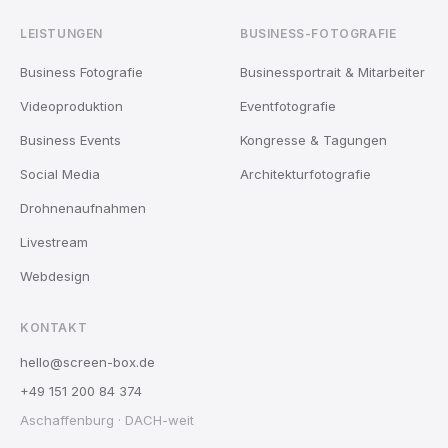
LEISTUNGEN
BUSINESS-FOTOGRAFIE
Business Fotografie
Businessportrait & Mitarbeiter
Videoproduktion
Eventfotografie
Business Events
Kongresse & Tagungen
Social Media
Architekturfotografie
Drohnenaufnahmen
Livestream
Webdesign
KONTAKT
hello@screen-box.de
+49 151 200 84 374
Aschaffenburg · DACH-weit