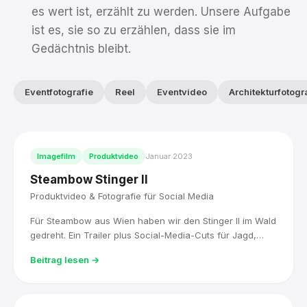
es wert ist, erzählt zu werden. Unsere Aufgabe
ist es, sie so zu erzählen, dass sie im
Gedächtnis bleibt.
Eventfotografie
Reel
Eventvideo
Architekturfotogr
Imagefilm
Produktvideo
Januar 2023
Steambow Stinger II
Produktvideo & Fotografie für Social Media
Für Steambow aus Wien haben wir den Stinger II im Wald
gedreht. Ein Trailer plus Social-Media-Cuts für Jagd,
Sport und Selbstverteidigung.
Beitrag lesen →