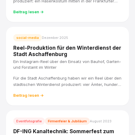
produziert: ein Hasenkostüm mitten in der Frankfurter
Innenstadt, Harry Potter und Star Wars an der Burgruine
Beitrag lesen →
Königstein.
social-media
Dezember 2025
Reel-Produktion für den Winterdienst der
Stadt Aschaffenburg
Ein Instagram-Reel über den Einsatz von Bauhof, Garten-
und Forstamt im Winter
Für die Stadt Aschaffenburg haben wir ein Reel über den
städtischen Winterdienst produziert: vier Ämter, hunderte
Kilometer Fahrbahnen, Gehwege und Radwege, und
Beitrag lesen →
eine klare Priorität, wer zuerst geräumt wird.
Eventfotografie
Firmenfeier & Jubiläum
August 2023
DF-ING Kanaltechnik: Sommerfest zum