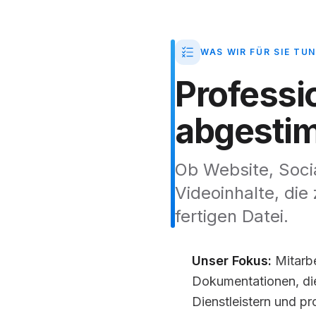
WAS WIR FÜR SIE TUN
Professi
abgesti
Ob Website, Socia
Videoinhalte, die
fertigen Datei.
Unser Fokus:
Mitarbe
Dokumentationen, di
Dienstleistern und p