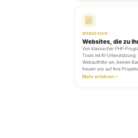
WEBDESIGN
Websites, die zu I
Von klassischer PHP-Prog
Tools mit KI-Unterstützung:
Webauftritte um, keinen Bau
freuen uns auf Ihre Projekt
Mehr erfahren