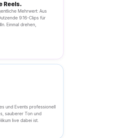
e Reels.
gentliche Mehrwert: Aus
utzende 9:16-Clips für
In. Einmal drehen,
s und Events professionell
s, sauberer Ton und
likum live dabei ist.