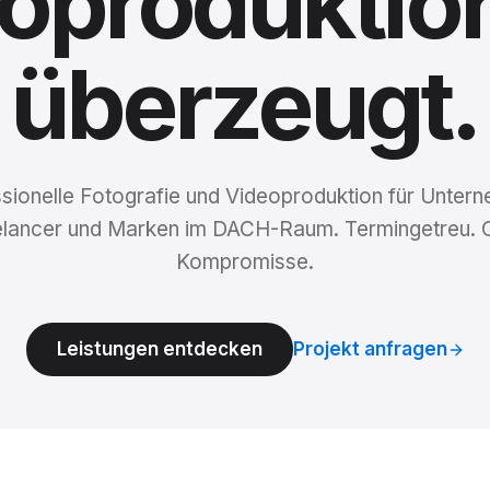
oproduktio
überzeugt.
sionelle Fotografie und Videoproduktion für Unter
elancer und Marken im DACH-Raum. Termingetreu. 
Kompromisse.
Leistungen entdecken
Projekt anfragen