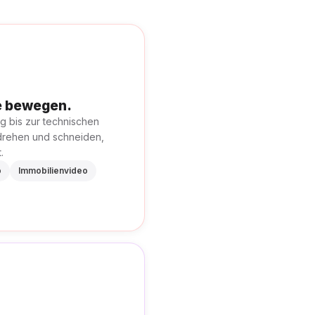
ke bewegen.
g bis zur technischen
drehen und schneiden,
.
o
Immobilienvideo