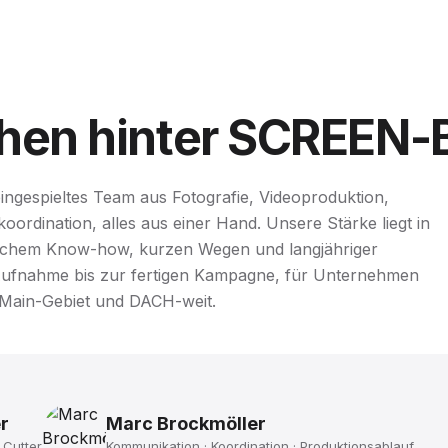
hen
hinter
SCREEN-
ngespieltes Team aus Fotografie, Videoproduktion,
ordination, alles aus einer Hand. Unsere Stärke liegt in
ischem Know-how, kurzen Wegen und langjähriger
Aufnahme bis zur fertigen Kampagne, für Unternehmen
-Main-Gebiet und DACH-weit.
r
Marc Brockmöller
 Cutter
Kommunikation · Koordination · Produktionsablauf