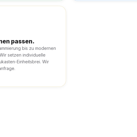
hnen passen.
rammierung bis zu modernen
 Wir setzen individuelle
kasten-Einheitsbrei. Wir
anfrage.