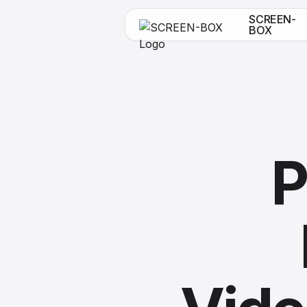
SCREEN-
BOX
P