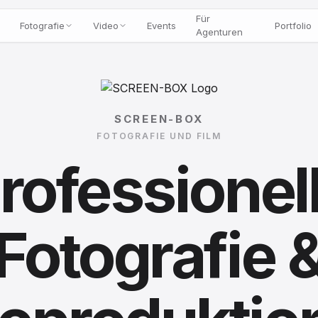
Für
Fotografie
Video
Events
Portfolio
Agenturen
SCREEN-BOX
FOTOGRAFIE UND FILM
rofessionel
Fotografie