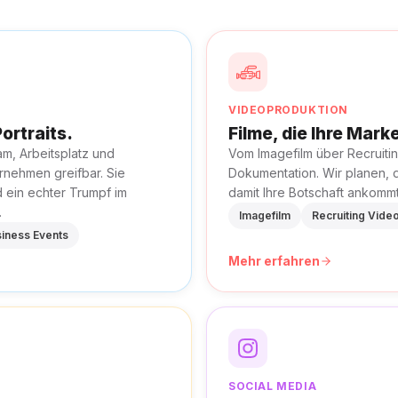
VIDEOPRODUKTION
ortraits.
Filme, die Ihre Mar
m, Arbeitsplatz und
Vom Imagefilm über Recruitin
rnehmen greifbar. Sie
Dokumentation. Wir planen, 
d ein echter Trumpf im
damit Ihre Botschaft ankommt
.
Imagefilm
Recruiting Vide
iness Events
Mehr erfahren
SOCIAL MEDIA