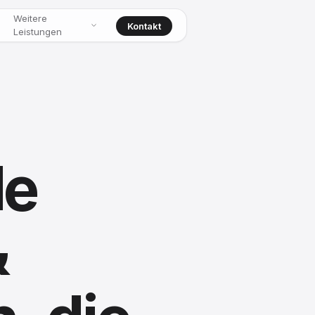
Weitere
Kontakt
Leistungen
le
&