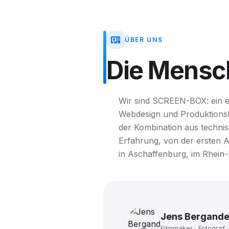
ÜBER UNS
Die
Mensc
Wir sind SCREEN-BOX: ein ei
Webdesign und Produktionsko
der Kombination aus techn
Erfahrung, von der ersten 
in Aschaffenburg, im Rhein
Jens Bergande
Filmmaker · Fotograf ·