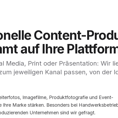
onelle
Content-Produ
mmt
auf
Ihre
Plattfor
l Media, Print oder Präsentation: Wir li
 zum jeweiligen Kanal passen, von der I
iterfotos, Imagefilme, Produktfotografie und Event-
e Ihre Marke stärken. Besonders bei Handwerksbetrie
roduzierenden Unternehmen sind wir gefragt.