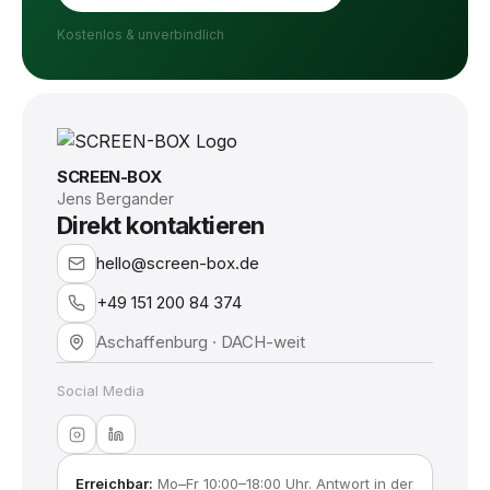
Kostenlos & unverbindlich
SCREEN-BOX
Jens Bergander
Direkt kontaktieren
hello@screen-box.de
+49 151 200 84 374
Aschaffenburg · DACH-weit
Social Media
Erreichbar:
Mo–Fr 10:00–18:00 Uhr. Antwort in der