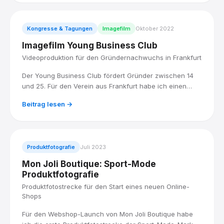
Roadshow der Lufthansa Group fotografisch begleitet.
Kongresse & Tagungen
Imagefilm
Oktober 2022
Imagefilm Young Business Club
Videoproduktion für den Gründernachwuchs in Frankfurt
Der Young Business Club fördert Gründer zwischen 14
und 25. Für den Verein aus Frankfurt habe ich einen
Imagefilm produziert, der den Spirit dahinter sichtbar
Beitrag lesen →
macht: junge Menschen, echte Aufbruchstimmung,
professionell in Szene gesetzt.
Produktfotografie
Juli 2023
Mon Joli Boutique: Sport-Mode
Produktfotografie
Produktfotostrecke für den Start eines neuen Online-
Shops
Für den Webshop-Launch von Mon Joli Boutique habe