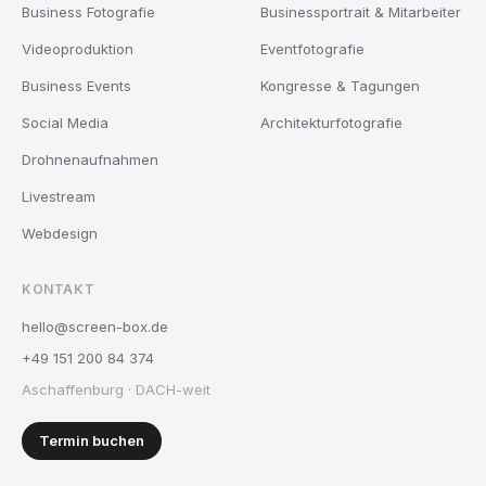
Business Fotografie
Businessportrait & Mitarbeiter
Videoproduktion
Eventfotografie
Business Events
Kongresse & Tagungen
Social Media
Architekturfotografie
Drohnenaufnahmen
Livestream
Webdesign
KONTAKT
hello@screen-box.de
+49 151 200 84 374
Aschaffenburg · DACH-weit
Termin buchen