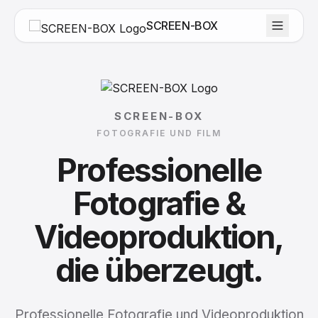
SCREEN-BOX
SCREEN-BOX
FOTOGRAFIE UND FILM
Professionelle
Fotografie
&
Videoproduktion,
die
überzeugt.
Professionelle Fotografie und Videoproduktion