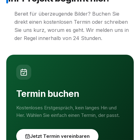
Bereit für überzeugende Bilder? Buchen Sie
direkt einen kostenlosen Termin oder schreiben
Sie uns kurz, worum es geht. Wir melden uns in
der Regel innerhalb von 24 Stunden.
Termin buchen
Kostenloses Erstgespräch, kein langes Hin und
Her. Wählen Sie einfach einen Termin, der passt.
Jetzt Termin vereinbaren