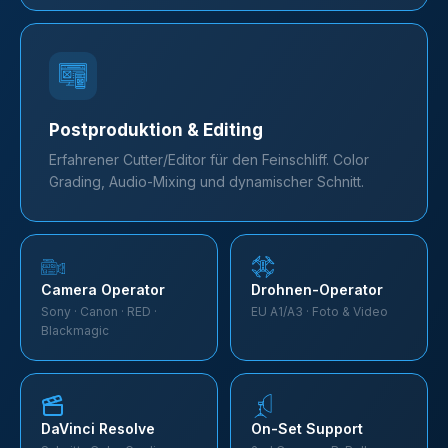
Postproduktion & Editing
Erfahrener Cutter/Editor für den Feinschliff. Color
Grading, Audio-Mixing und dynamischer Schnitt.
Camera Operator
Drohnen-Operator
Sony · Canon · RED ·
EU A1/A3 · Foto & Video
Blackmagic
DaVinci Resolve
On-Set Support