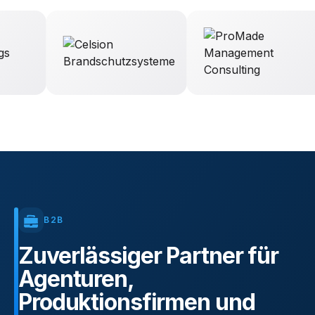
B2B
Zuverlässiger
Partner
für
Agenturen,
Produktionsfirmen
und