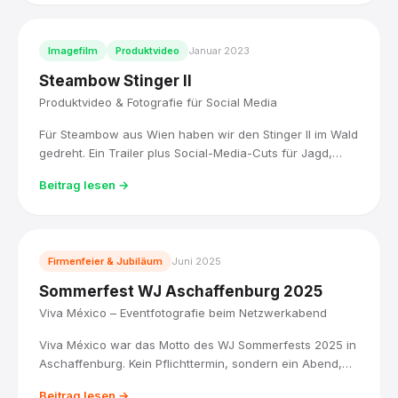
Imagefilm
Produktvideo
Januar 2023
Steambow Stinger II
Produktvideo & Fotografie für Social Media
Für Steambow aus Wien haben wir den Stinger II im Wald
gedreht. Ein Trailer plus Social-Media-Cuts für Jagd,
Sport und Selbstverteidigung.
Beitrag lesen →
Firmenfeier & Jubiläum
Juni 2025
Sommerfest WJ Aschaffenburg 2025
Viva México – Eventfotografie beim Netzwerkabend
Viva México war das Motto des WJ Sommerfests 2025 in
Aschaffenburg. Kein Pflichttermin, sondern ein Abend,
an dem Leute zusammenkommen, weil sie wollen. Ich
Beitrag lesen →