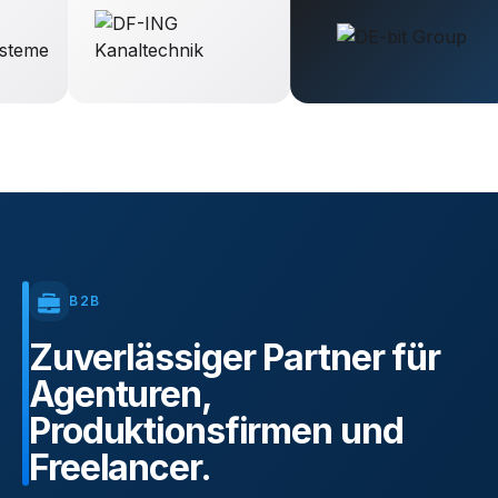
B2B
Zuverlässiger
Partner
für
Agenturen,
Produktionsfirmen
und
Freelancer.