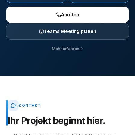
Anrufen
Teams Meeting planen
Mehr erfahren
KONTAKT
Ihr
Projekt
beginnt
hier.