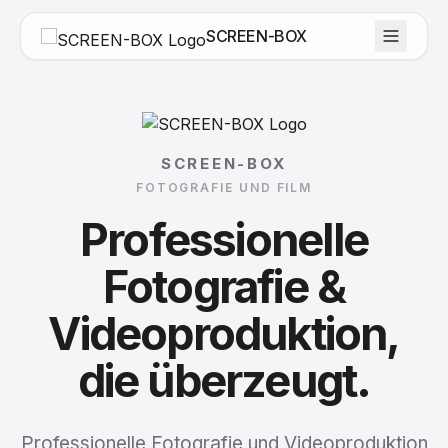
SCREEN-BOX
SCREEN-BOX
FOTOGRAFIE UND FILM
Professionelle
Fotografie
&
Videoproduktion,
die
überzeugt.
Professionelle Fotografie und Videoproduktion