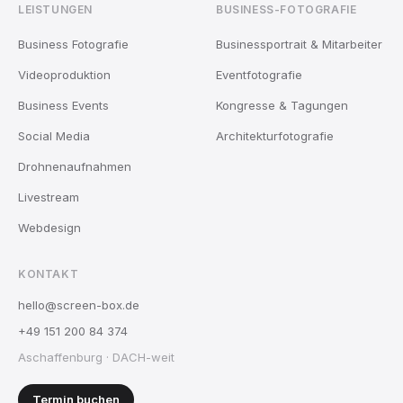
LEISTUNGEN
BUSINESS-FOTOGRAFIE
Business Fotografie
Businessportrait & Mitarbeiter
Videoproduktion
Eventfotografie
Business Events
Kongresse & Tagungen
Social Media
Architekturfotografie
Drohnenaufnahmen
Livestream
Webdesign
KONTAKT
hello@screen-box.de
+49 151 200 84 374
Aschaffenburg · DACH-weit
Termin buchen