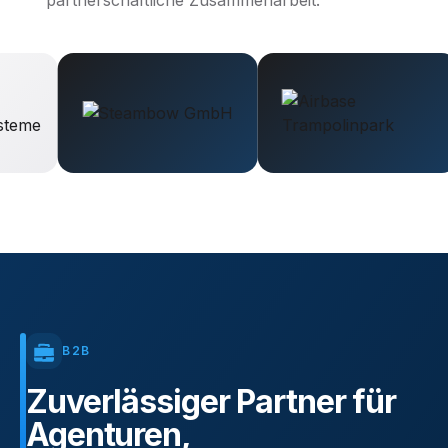
partnerschaftliche Zusammenarbeit.
B2B
Zuverlässiger
Partner
für
Agenturen,