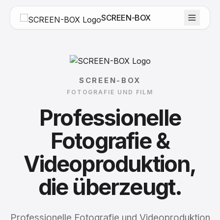
SCREEN-BOX
SCREEN-BOX
FOTOGRAFIE UND FILM
Professionelle
Fotografie
&
Videoproduktion,
die
überzeugt.
Professionelle Fotografie und Videoproduktion