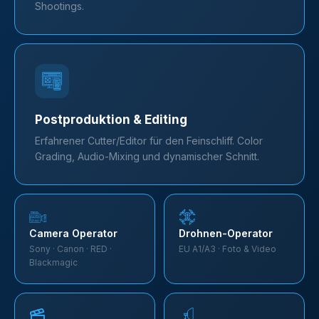
Shootings.
Postproduktion & Editing
Erfahrener Cutter/Editor für den Feinschliff. Color
Grading, Audio-Mixing und dynamischer Schnitt.
Camera Operator
Drohnen-Operator
Sony · Canon · RED ·
EU A1/A3 · Foto & Video
Blackmagic