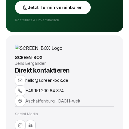
Jetzt Termin vereinbaren
Kostenlos & unverbindlich
SCREEN-BOX
Jens Bergander
Direkt kontaktieren
hello@screen-box.de
+49 151 200 84 374
Aschaffenburg · DACH-weit
Social Media