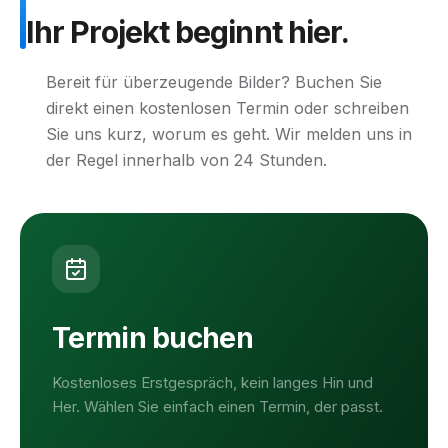
Ihr
Projekt
beginnt
hier.
Bereit für überzeugende Bilder? Buchen Sie
direkt einen kostenlosen Termin oder schreiben
Sie uns kurz, worum es geht. Wir melden uns in
der Regel innerhalb von 24 Stunden.
Termin buchen
Kostenloses Erstgespräch, kein langes Hin und
Her. Wählen Sie einfach einen Termin, der passt.