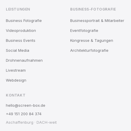
LEISTUNGEN
BUSINESS-FOTOGRAFIE
Business Fotografie
Businessportrait & Mitarbeiter
Videoproduktion
Eventfotografie
Business Events
Kongresse & Tagungen
Social Media
Architekturfotografie
Drohnenaufnahmen
Livestream
Webdesign
KONTAKT
hello@screen-box.de
+49 151 200 84 374
Aschaffenburg · DACH-weit