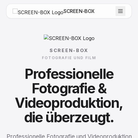
SCREEN-BOX
SCREEN-BOX
FOTOGRAFIE UND FILM
Professionelle
Fotografie
&
Videoproduktion,
die
überzeugt.
Professionelle Fotografie und Videoproduktion