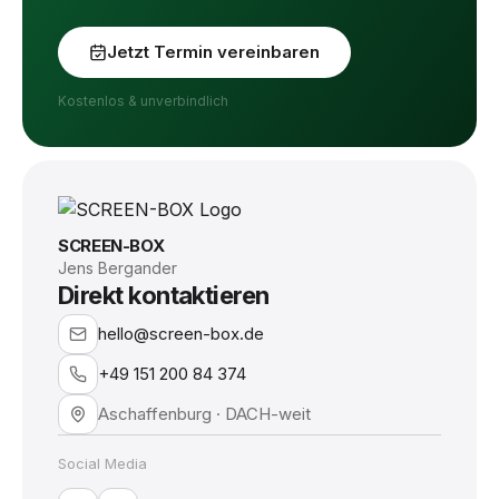
Jetzt Termin vereinbaren
Kostenlos & unverbindlich
SCREEN-BOX
Jens Bergander
Direkt kontaktieren
hello@screen-box.de
+49 151 200 84 374
Aschaffenburg · DACH-weit
Social Media