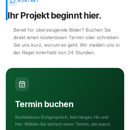
KONTAKT
Ihr
Projekt
beginnt
hier.
Bereit für überzeugende Bilder? Buchen Sie
direkt einen kostenlosen Termin oder schreiben
Sie uns kurz, worum es geht. Wir melden uns in
der Regel innerhalb von 24 Stunden.
Termin buchen
Kostenloses Erstgespräch, kein langes Hin und
Her. Wählen Sie einfach einen Termin, der passt.