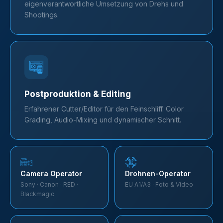
eigenverantwortliche Umsetzung von Drehs und
Shootings.
Postproduktion & Editing
Erfahrener Cutter/Editor für den Feinschliff. Color
Grading, Audio-Mixing und dynamischer Schnitt.
Camera Operator
Drohnen-Operator
Sony · Canon · RED ·
EU A1/A3 · Foto & Video
Blackmagic