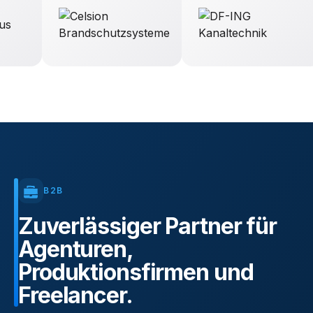
B2B
Zuverlässiger
Partner
für
Agenturen,
Produktionsfirmen
und
Freelancer.