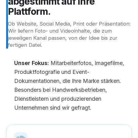
abgestimmt
auf
Ihre
Plattform.
Ob Website, Social Media, Print oder Präsentation:
Wir liefern Foto- und Videoinhalte, die zum
jeweiligen Kanal passen, von der Idee bis zur
fertigen Datei.
Unser Fokus:
Mitarbeiterfotos, Imagefilme,
Produktfotografie und Event-
Dokumentationen, die Ihre Marke stärken.
Besonders bei Handwerksbetrieben,
Dienstleistern und produzierenden
Unternehmen sind wir gefragt.