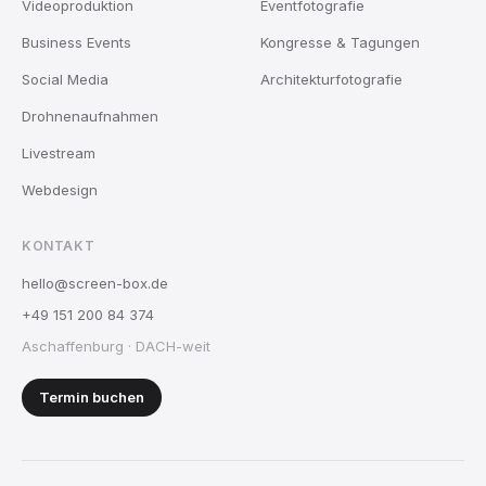
Videoproduktion
Eventfotografie
Business Events
Kongresse & Tagungen
Social Media
Architekturfotografie
Drohnenaufnahmen
Livestream
Webdesign
KONTAKT
hello@screen-box.de
+49 151 200 84 374
Aschaffenburg · DACH-weit
Termin buchen