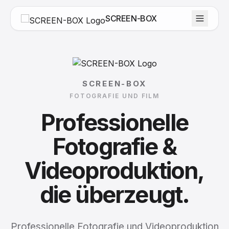
SCREEN-BOX
SCREEN-BOX
FOTOGRAFIE UND FILM
Professionelle
Fotografie
&
Videoproduktion,
die
überzeugt.
Professionelle Fotografie und Videoproduktion