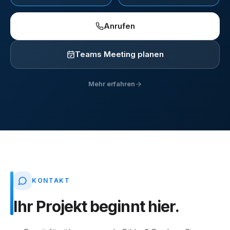
Anrufen
Teams Meeting planen
Mehr erfahren
KONTAKT
Ihr
Projekt
beginnt
hier.