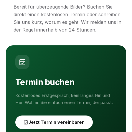
Bereit für überzeugende Bilder? Buchen Sie
direkt einen kostenlosen Termin oder schreiben
Sie uns kurz, worum es geht. Wir melden uns in
der Regel innerhalb von 24 Stunden.
Termin buchen
Kostenloses Erstgespräch, kein langes Hin und
Her. Wählen Sie einfach einen Termin, der passt.
Jetzt Termin vereinbaren