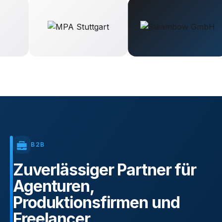
B2B
Zuverlässiger
Partner
für
Agenturen,
Produktionsfirmen
und
Freelancer.