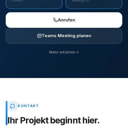
Fusion
Making-of
Anrufen
Teams Meeting planen
Mehr erfahren
KONTAKT
Ihr
Projekt
beginnt
hier.