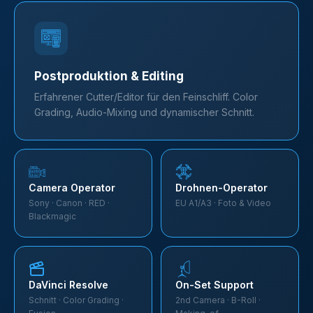
Postproduktion & Editing
Erfahrener Cutter/Editor für den Feinschliff. Color
Grading, Audio-Mixing und dynamischer Schnitt.
Camera Operator
Drohnen-Operator
Sony · Canon · RED ·
EU A1/A3 · Foto & Video
Blackmagic
DaVinci Resolve
On-Set Support
Schnitt · Color Grading ·
2nd Camera · B-Roll ·