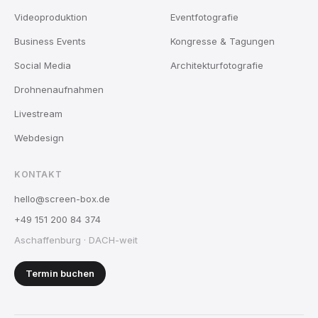
Videoproduktion
Eventfotografie
Business Events
Kongresse & Tagungen
Social Media
Architekturfotografie
Drohnenaufnahmen
Livestream
Webdesign
KONTAKT
hello@screen-box.de
+49 151 200 84 374
Aschaffenburg · DACH-weit
Termin buchen