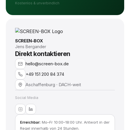
Kostenlos & unverbindlich
SCREEN-BOX
Jens Bergander
Direkt kontaktieren
hello@screen-box.de
+49 151 200 84 374
Aschaffenburg · DACH-weit
Social Media
Erreichbar:
Mo–Fr 10:00–18:00 Uhr. Antwort in der
Regel innerhalb von 24 Stunden.