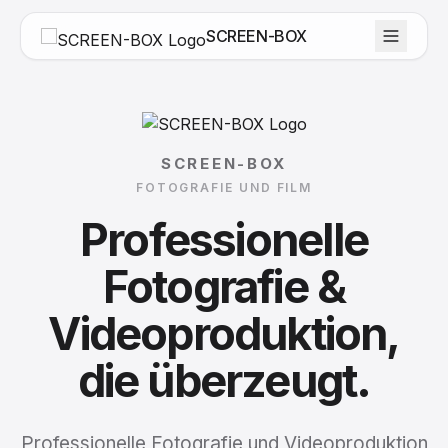
SCREEN-BOX
SCREEN-BOX
FOTOGRAFIE UND FILM
Professionelle
Fotografie
&
Videoproduktion,
die
überzeugt.
Professionelle Fotografie und Videoproduktion