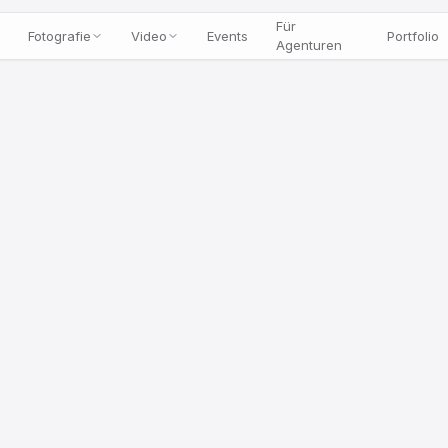
Für
Fotografie
Video
Events
Portfolio
Agenturen