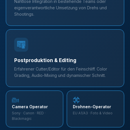
Nahtlose Integration in bestehende Teams oder
eigenverantwortliche Umsetzung von Drehs und
Shootings.
Postproduktion & Editing
Erfahrener Cutter/Editor für den Feinschliff. Color
Grading, Audio-Mixing und dynamischer Schnitt.
Camera Operator
Drohnen-Operator
Sony · Canon · RED ·
EU A1/A3 · Foto & Video
Blackmagic