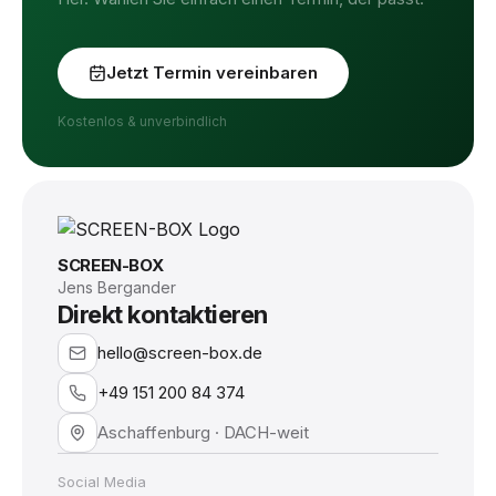
Jetzt Termin vereinbaren
Kostenlos & unverbindlich
SCREEN-BOX
Jens Bergander
Direkt kontaktieren
hello@screen-box.de
+49 151 200 84 374
Aschaffenburg · DACH-weit
Social Media