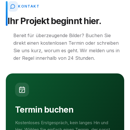
KONTAKT
Ihr
Projekt
beginnt
hier.
Bereit für überzeugende Bilder? Buchen Sie
direkt einen kostenlosen Termin oder schreiben
Sie uns kurz, worum es geht. Wir melden uns in
der Regel innerhalb von 24 Stunden.
Termin buchen
Kostenloses Erstgespräch, kein langes Hin und
Her. Wählen Sie einfach einen Termin, der passt.