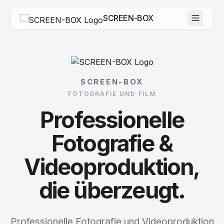
SCREEN-BOX
SCREEN-BOX
FOTOGRAFIE UND FILM
Professionelle
Fotografie
&
Videoproduktion,
die
überzeugt.
Professionelle Fotografie und Videoproduktion