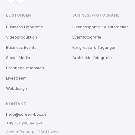
LEISTUNGEN
BUSINESS-FOTOGRAFIE
Business Fotografie
Businessportrait & Mitarbeiter
Videoproduktion
Eventfotografie
Business Events
Kongresse & Tagungen
Social Media
Architekturfotografie
Drohnenaufnahmen
Livestream
Webdesign
KONTAKT
hello@screen-box.de
+49 151 200 84 374
Aschaffenburg · DACH-weit