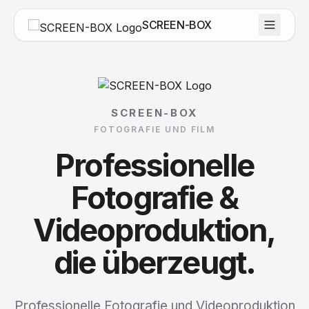
SCREEN-BOX
SCREEN-BOX
FOTOGRAFIE UND FILM
Professionelle
Fotografie
&
Videoproduktion,
die
überzeugt.
Professionelle Fotografie und Videoproduktion