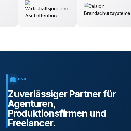
B2B
Zuverlässiger
Partner
für
Agenturen,
Produktionsfirmen
und
Freelancer.