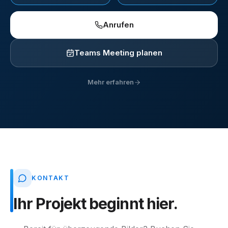
Anrufen
Teams Meeting planen
Mehr erfahren
KONTAKT
Ihr
Projekt
beginnt
hier.