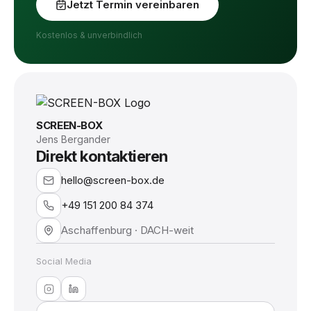
Jetzt Termin vereinbaren
Kostenlos & unverbindlich
SCREEN-BOX
Jens Bergander
Direkt kontaktieren
hello@screen-box.de
+49 151 200 84 374
Aschaffenburg · DACH-weit
Social Media