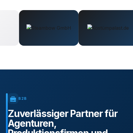
B2B
Zuverlässiger
Partner
für
Agenturen,