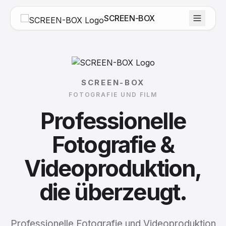
SCREEN-BOX
SCREEN-BOX
FOTOGRAFIE UND FILM
Professionelle
Fotografie
&
Videoproduktion,
die
überzeugt.
Professionelle Fotografie und Videoproduktion