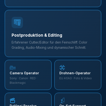
Postproduktion & Editing
Erfahrener Cutter/Editor für den Feinschliff. Color
Grading, Audio-Mixing und dynamischer Schnitt.
Camera Operator
Drohnen-Operator
Sony · Canon · RED ·
EU A1/A3 · Foto & Video
Blackmagic
DaVinci Resolve
On-Set Support