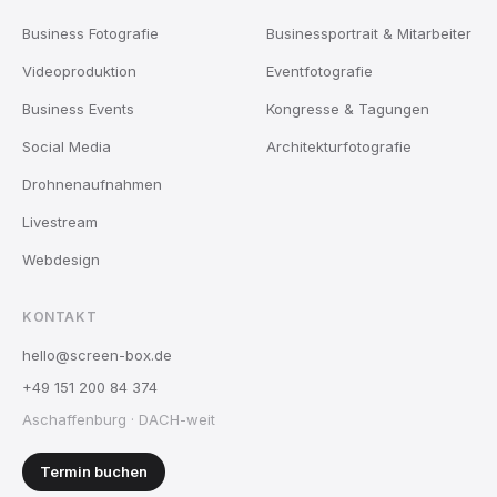
Business Fotografie
Businessportrait & Mitarbeiter
Videoproduktion
Eventfotografie
Business Events
Kongresse & Tagungen
Social Media
Architekturfotografie
Drohnenaufnahmen
Livestream
Webdesign
KONTAKT
hello@screen-box.de
+49 151 200 84 374
Aschaffenburg · DACH-weit
Termin buchen