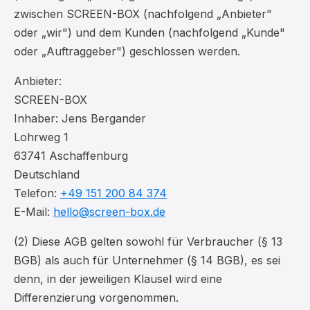
zwischen SCREEN-BOX (nachfolgend „Anbieter"
oder „wir") und dem Kunden (nachfolgend „Kunde"
oder „Auftraggeber") geschlossen werden.
Anbieter:
SCREEN-BOX
Inhaber: Jens Bergander
Lohrweg 1
63741 Aschaffenburg
Deutschland
Telefon:
+49 151 200 84 374
E-Mail:
hello@screen-box.de
(2) Diese AGB gelten sowohl für Verbraucher (§ 13
BGB) als auch für Unternehmer (§ 14 BGB), es sei
denn, in der jeweiligen Klausel wird eine
Differenzierung vorgenommen.