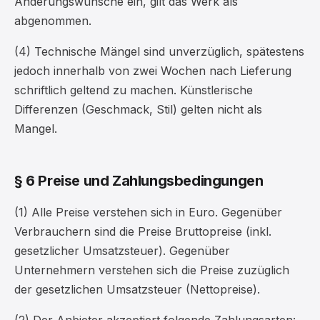
Änderungswünsche ein, gilt das Werk als
abgenommen.
(4) Technische Mängel sind unverzüglich, spätestens
jedoch innerhalb von zwei Wochen nach Lieferung
schriftlich geltend zu machen. Künstlerische
Differenzen (Geschmack, Stil) gelten nicht als
Mangel.
§ 6 Preise und Zahlungsbedingungen
(1) Alle Preise verstehen sich in Euro. Gegenüber
Verbrauchern sind die Preise Bruttopreise (inkl.
gesetzlicher Umsatzsteuer). Gegenüber
Unternehmern verstehen sich die Preise zuzüglich
der gesetzlichen Umsatzsteuer (Nettopreise).
(2) Der Anbieter akzeptiert folgende Zahlungsarten: