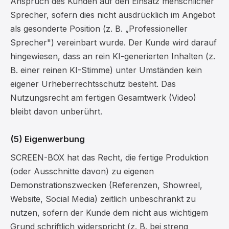
Anspruch des Kunden auf den Einsatz menschlicher
Sprecher, sofern dies nicht ausdrücklich im Angebot
als gesonderte Position (z. B. „Professioneller
Sprecher") vereinbart wurde. Der Kunde wird darauf
hingewiesen, dass an rein KI-generierten Inhalten (z.
B. einer reinen KI-Stimme) unter Umständen kein
eigener Urheberrechtsschutz besteht. Das
Nutzungsrecht am fertigen Gesamtwerk (Video)
bleibt davon unberührt.
(5) Eigenwerbung
SCREEN-BOX hat das Recht, die fertige Produktion
(oder Ausschnitte davon) zu eigenen
Demonstrationszwecken (Referenzen, Showreel,
Website, Social Media) zeitlich unbeschränkt zu
nutzen, sofern der Kunde dem nicht aus wichtigem
Grund schriftlich widerspricht (z. B. bei streng